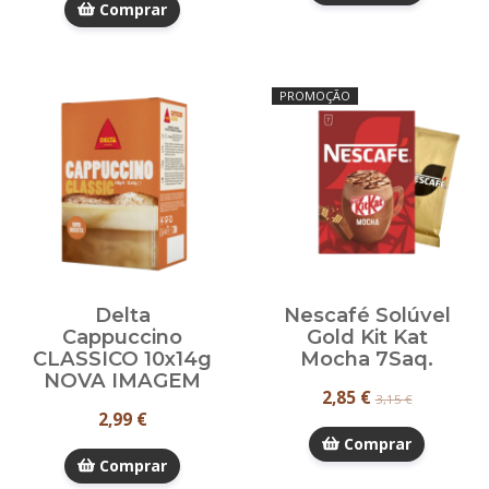
Comprar
PROMOÇÃO
Delta
Nescafé Solúvel
Cappuccino
Gold Kit Kat
CLASSICO 10x14g
Mocha 7Saq.
NOVA IMAGEM
2,85 €
3,15 €
2,99 €
Comprar
Comprar