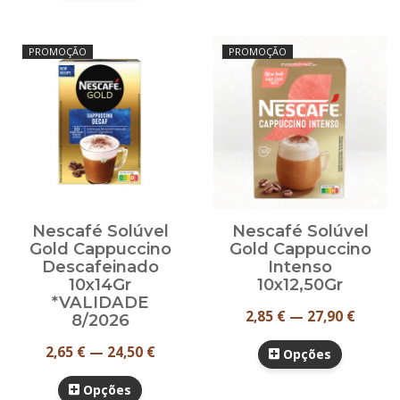
PROMOÇÃO
PROMOÇÃO
Nescafé Solúvel
Nescafé Solúvel
Gold Cappuccino
Gold Cappuccino
Descafeinado
Intenso
10x14Gr
10x12,50Gr
*VALIDADE
2,85 € — 27,90 €
8/2026
2,65 € — 24,50 €
Opções
Opções