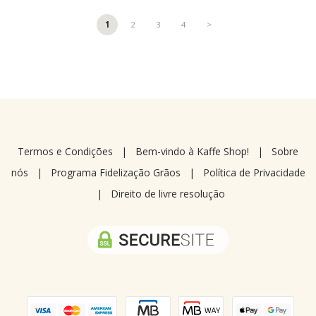
1
2
3
4
>
Termos e Condições
|
Bem-vindo à Kaffe Shop!
|
Sobre
nós
|
Programa Fidelização Grãos
|
Política de Privacidade
|
Direito de livre resolução