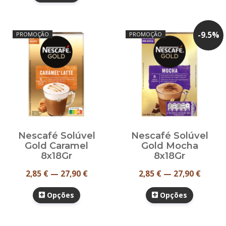
-
9.5
%
PROMOÇÃO
PROMOÇÃO
Nescafé Solúvel
Nescafé Solúvel
Gold Caramel
Gold Mocha
8x18Gr
8x18Gr
2,85 € — 27,90 €
2,85 € — 27,90 €
Opções
Opções