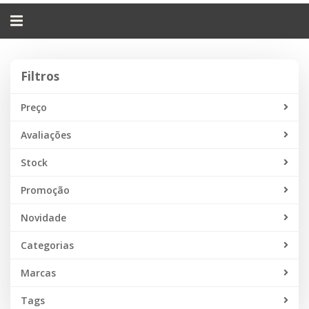
Alternar
navegação
Filtros
Filtros
Preço
Avaliações
Stock
Promoção
Novidade
Categorias
Marcas
Tags