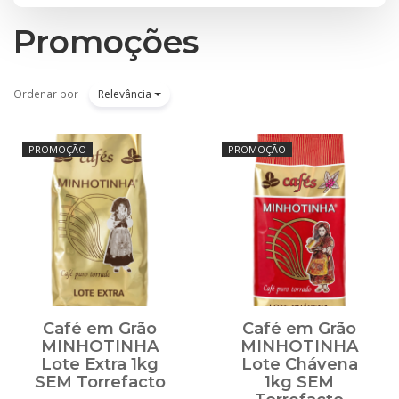
Promoções
Ordenar por
Relevância
PROMOÇÃO
PROMOÇÃO
Café em Grão
Café em Grão
MINHOTINHA
MINHOTINHA
Lote Extra 1kg
Lote Chávena
SEM Torrefacto
1kg SEM