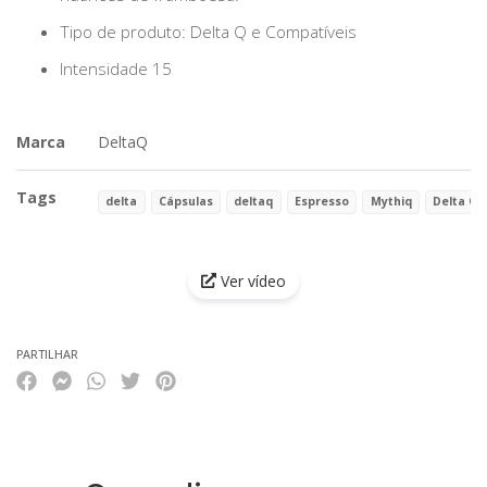
Tipo de produto: Delta Q e Compatíveis
Intensidade 15
Marca
DeltaQ
Tags
delta
Cápsulas
deltaq
Espresso
Mythiq
Delta Q
Características
Ver vídeo
PARTILHAR