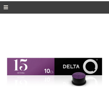
Alternar
navegação