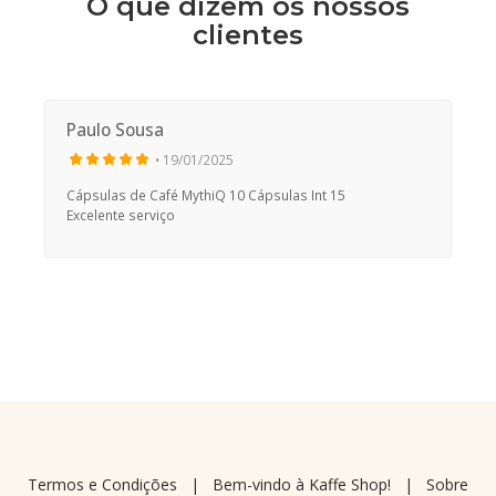
O que dizem os nossos
clientes
Paulo Sousa
• 19/01/2025
Cápsulas de Café MythiQ 10 Cápsulas Int 15
Excelente serviço
Termos e Condições
|
Bem-vindo à Kaffe Shop!
|
Sobre