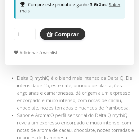
Compre este produto e ganhe
3
Grãos
!
Saber
mais
Comprar
Adicionar à wishlist
Delta Q mythiQ é o blend mais intenso da Delta Q. De
intensidade 15, este café, oriundo de plantações
angolanas e camaronesas, dá origem a um expresso
encorpado e muito intenso, com notas de cacau,
chocolate, nozes torradas e nuances de framboesa.
Sabor e Aroma:O perfil sensorial do Delta Q mythiQ
revela um expresso encorpado e muito intenso, com
notas de aroma de cacau, chocolate, nozes torradas e
nuances de framboesa.