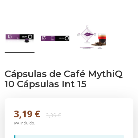
Cápsulas de Café MythiQ
10 Cápsulas Int 15
3,19 €
3,39 €
IVA incluído.