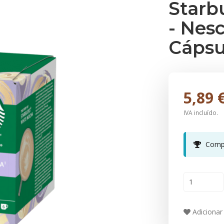
Starb
- Nes
Cápsu
5,89 
IVA incluído.
Compr
Adicionar 