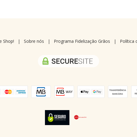
e Shop!
|
Sobre nós
|
Programa Fidelização Grãos
|
Política